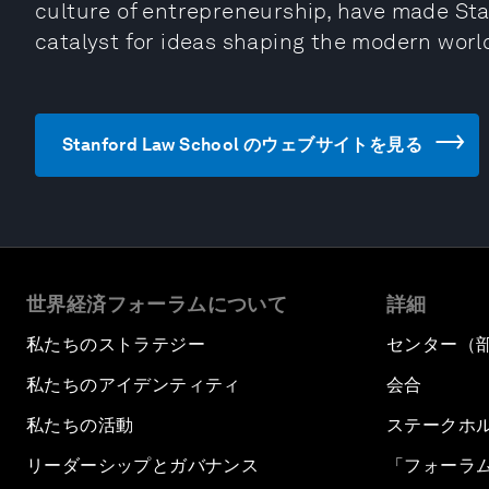
culture of entrepreneurship, have made Stan
catalyst for ideas shaping the modern worl
Stanford Law School のウェブサイトを見る
世界経済フォーラムについて
詳細
私たちのストラテジー
センター（
私たちのアイデンティティ
会合
私たちの活動
ステークホ
リーダーシップとガバナンス
「フォーラ