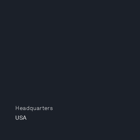
Headquarters
USA