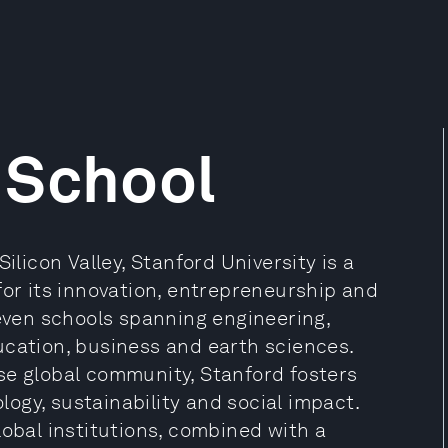
 School
ilicon Valley, Stanford University is a
for its innovation, entrepreneurship and
seven schools spanning engineering,
ucation, business and earth sciences.
se global community, Stanford fosters
ogy, sustainability and social impact.
lobal institutions, combined with a