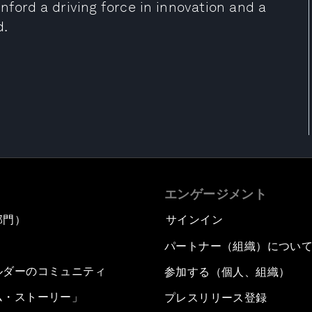
ford a driving force in innovation and a
d.
エンゲージメント
部門）
サインイン
パートナー（組織）につい
ルダーのコミュニティ
参加する（個人、組織）
ム・ストーリー」
プレスリリース登録