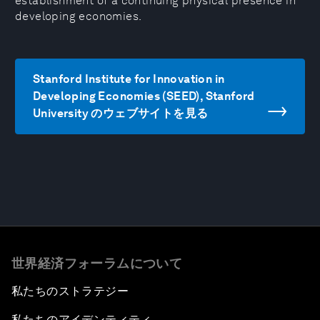
establishment of a continuing physical presence in
developing economies.
Stanford Institute for Innovation in
Developing Economies (SEED), Stanford
University のウェブサイトを見る
世界経済フォーラムについて
私たちのストラテジー
私たちのアイデンティティ