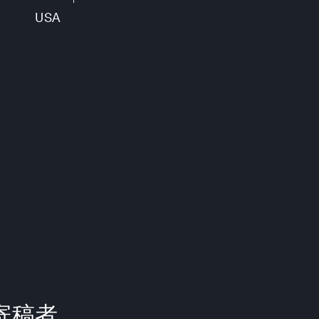
USA
らの寄稿者