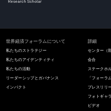
Research Scholar
世界経済フォーラムについて
詳細
私たちのストラテジー
センター（
私たちのアイデンティティ
会合
私たちの活動
ステークホ
リーダーシップとガバナンス
「フォーラ
インパクト
プレスリリ
フォトギャ
ビデオ