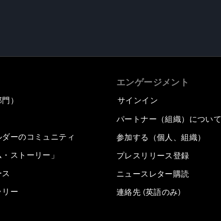
エンゲージメント
部門）
サインイン
パートナー（組織）につい
ルダーのコミュニティ
参加する（個人、組織）
ム・ストーリー」
プレスリリース登録
ース
ニュースレター購読
ラリー
連絡先 (英語のみ)