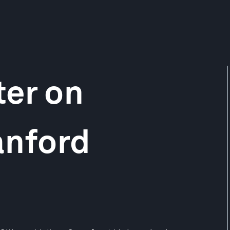
ter on
anford