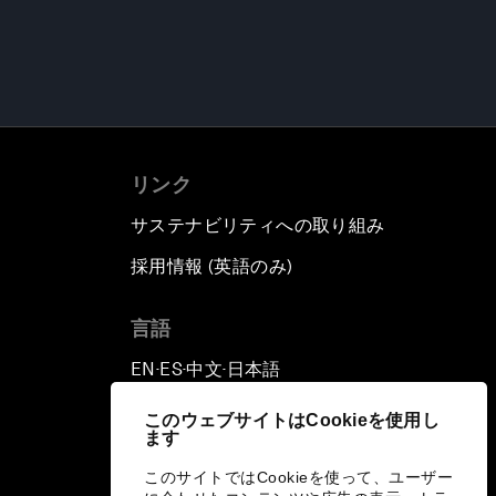
リンク
サステナビリティへの取り組み
採用情報 (英語のみ)
て
言語
EN
ES
中文
日本語
▪
▪
▪
このウェブサイトはCookieを使用し
ます
このサイトではCookieを使って、ユーザー