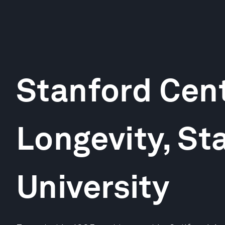
Stanford Cen
Longevity, St
University