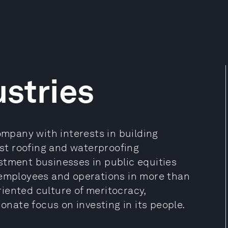
stries
ompany with interests in building
est roofing and waterproofing
stment businesses in public equities
 employees and operations in more than
iented culture of meritocracy,
ionate focus on investing in its people.