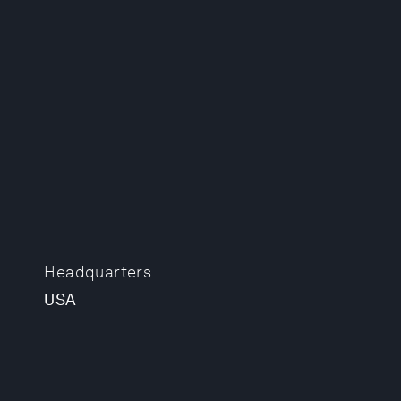
Headquarters
USA