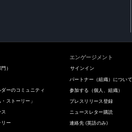
エンゲージメント
部門）
サインイン
パートナー（組織）につい
ルダーのコミュニティ
参加する（個人、組織）
ム・ストーリー」
プレスリリース登録
ース
ニュースレター購読
ラリー
連絡先 (英語のみ)