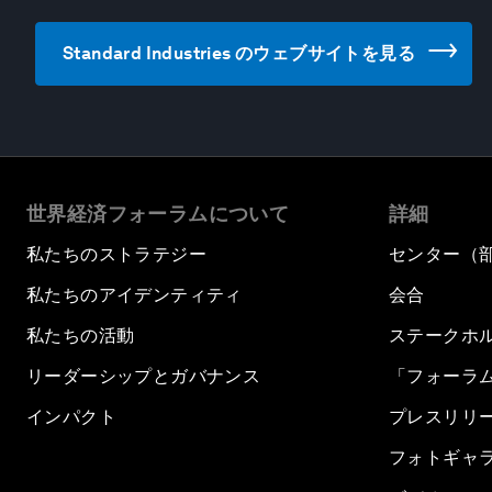
Standard Industries のウェブサイトを見る
世界経済フォーラムについて
詳細
私たちのストラテジー
センター（
私たちのアイデンティティ
会合
私たちの活動
ステークホ
リーダーシップとガバナンス
「フォーラ
インパクト
プレスリリ
フォトギャ