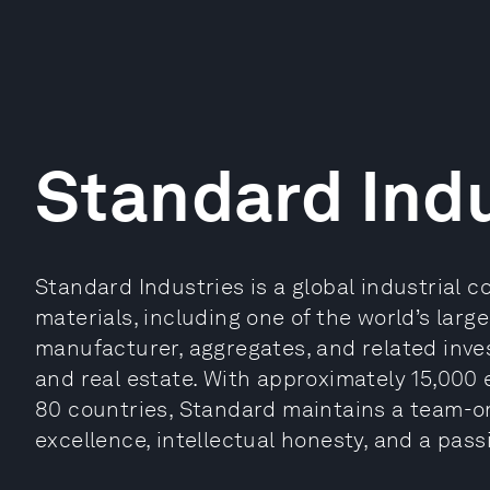
Standard Indu
Standard Industries is a global industrial c
materials, including one of the world’s larg
manufacturer, aggregates, and related inve
and real estate. With approximately 15,000
80 countries, Standard maintains a team-or
excellence, intellectual honesty, and a pass