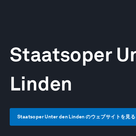
Staatsoper U
Linden
Staatsoper Unter den Linden のウェブサイトを見る