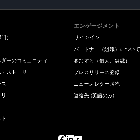
エンゲージメント
部門）
サインイン
パートナー（組織）につい
ルダーのコミュニティ
参加する（個人、組織）
ム・ストーリー」
プレスリリース登録
ース
ニュースレター購読
ラリー
連絡先 (英語のみ)
スト