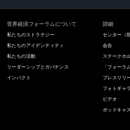
世界経済フォーラムについて
詳細
私たちのストラテジー
センター（
私たちのアイデンティティ
会合
私たちの活動
ステークホ
リーダーシップとガバナンス
「フォーラ
インパクト
プレスリリ
フォトギャ
ビデオ
ポッドキャ