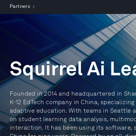
Partners
Squirrel Ai Le
Founded in 2014 and headquartered in Shang
K-12 EdTech company in China, specializing in
adaptive education. With teams in Seattle
on student learning data analysis, multim
interaction. It has been using its software,