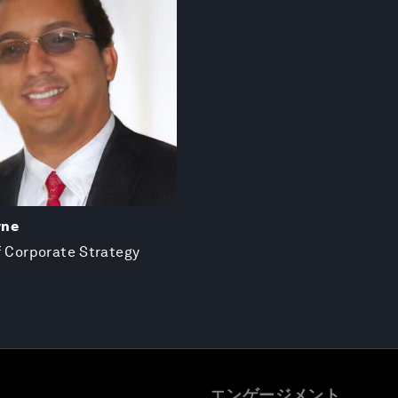
wne
f Corporate Strategy
エンゲージメント