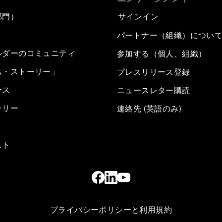
部門）
サインイン
パートナー（組織）につい
ルダーのコミュニティ
参加する（個人、組織）
ム・ストーリー」
プレスリリース登録
ース
ニュースレター購読
ラリー
連絡先 (英語のみ)
スト
プライバシーポリシーと利用規約