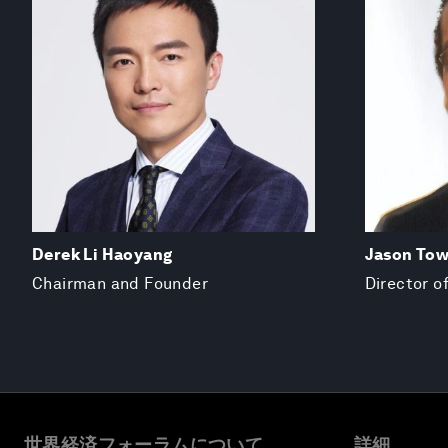
Derek Li Haoyang
Jason To
Chairman and Founder
Director o
世界経済フォーラムについて
詳細