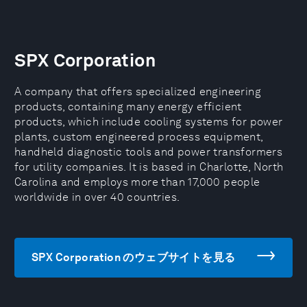
SPX Corporation
A company that offers specialized engineering
products, containing many energy efficient
products, which include cooling systems for power
plants, custom engineered process equipment,
handheld diagnostic tools and power transformers
for utility companies. It is based in Charlotte, North
Carolina and employs more than 17,000 people
worldwide in over 40 countries.
SPX Corporation のウェブサイトを見る