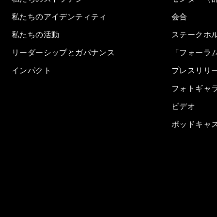
私たちのアイデンティティ
会合
私たちの活動
ステークホ
リーダーシップとガバナンス
「フォーラ
インパクト
プレスリリ
フォトギャ
ビデオ
ポッドキャ