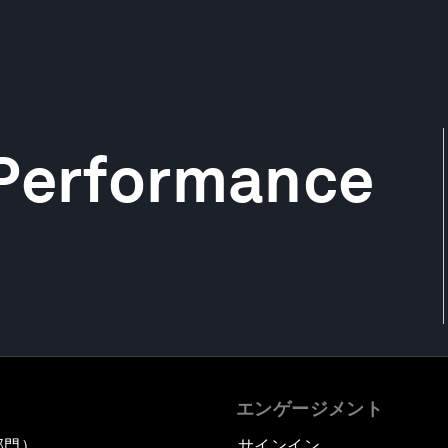
 Performance
エンゲージメント
部門）
サインイン