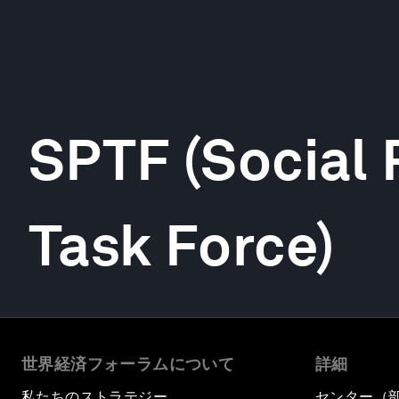
SPTF (Social
Task Force)
世界経済フォーラムについて
詳細
私たちのストラテジー
センター（