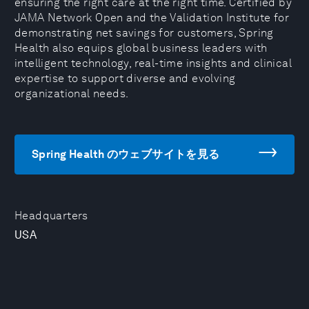
ensuring the right care at the right time. Certified by
JAMA Network Open and the Validation Institute for
demonstrating net savings for customers, Spring
Health also equips global business leaders with
intelligent technology, real-time insights and clinical
expertise to support diverse and evolving
organizational needs.
Spring Health のウェブサイトを見る
Headquarters
USA