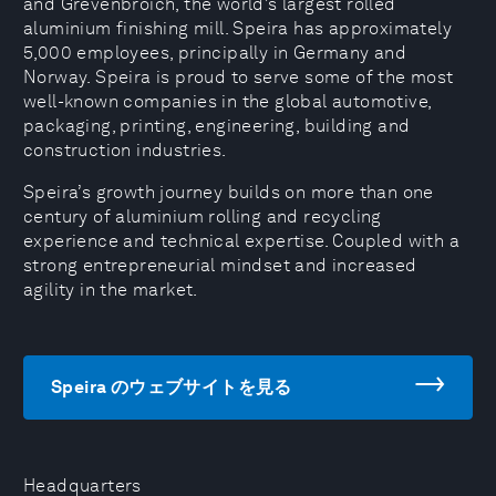
and Grevenbroich, the world’s largest rolled
aluminium finishing mill. Speira has approximately
5,000 employees, principally in Germany and
Norway. Speira is proud to serve some of the most
well-known companies in the global automotive,
packaging, printing, engineering, building and
construction industries.
Speira’s growth journey builds on more than one
century of aluminium rolling and recycling
experience and technical expertise. Coupled with a
strong entrepreneurial mindset and increased
agility in the market.
Speira のウェブサイトを見る
Headquarters