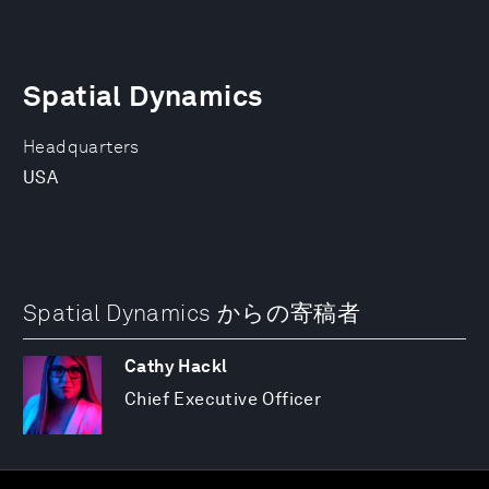
Spatial Dynamics
Headquarters
USA
Spatial Dynamics からの寄稿者
Cathy Hackl
Chief Executive Officer