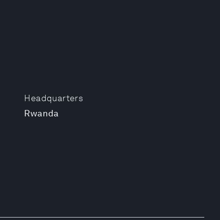
Headquarters
Rwanda