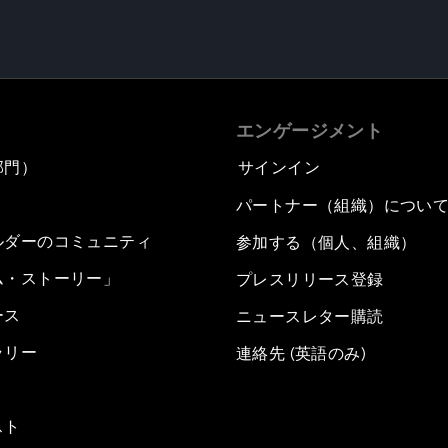
エンゲージメント
部門）
サインイン
パートナー（組織）につい
ルダーのコミュニティ
参加する（個人、組織）
ム・ストーリー」
プレスリリース登録
ース
ニュースレター購読
ラリー
連絡先 (英語のみ)
スト