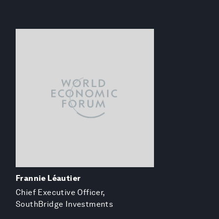
Frannie Léautier
Chief Executive Officer,
SouthBridge Investments