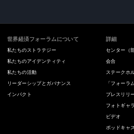
世界経済フォーラムについて
詳細
私たちのストラテジー
センター（
私たちのアイデンティティ
会合
私たちの活動
ステークホ
リーダーシップとガバナンス
「フォーラ
インパクト
プレスリリ
フォトギャ
ビデオ
ポッドキャ