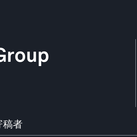
Group
の寄稿者