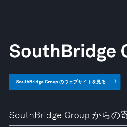
SouthBridge 
SouthBridge Group のウェブサイトを見る
SouthBridge Group から