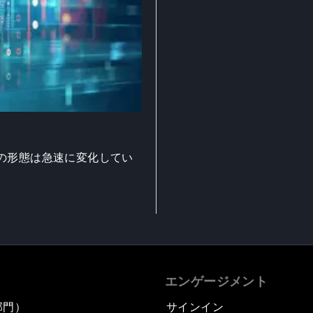
の形態は急速に変化してい
エンゲージメント
部門）
サインイン