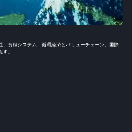
性、食糧システム、循環経済とバリューチェーン、国際
促す。