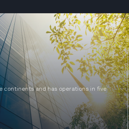
ee continents and has operations in five