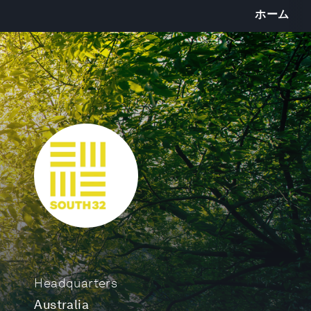
ホーム
Headquarters
Australia