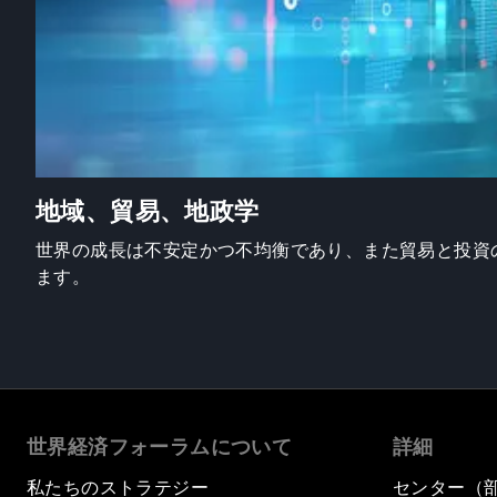
地域、貿易、地政学
世界の成長は不安定かつ不均衡であり、また貿易と投資
ます。
世界経済フォーラムについて
詳細
私たちのストラテジー
センター（