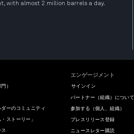
, with almost 2 million barrels a day.
エンゲージメント
部門）
サインイン
パートナー（組織）につい
ルダーのコミュニティ
参加する（個人、組織）
ム・ストーリー」
プレスリリース登録
ース
ニュースレター購読