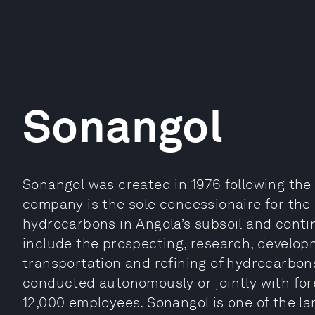
Sonangol
Sonangol was created in 1976 following the n
company is the sole concessionaire for the 
hydrocarbons in Angola’s subsoil and contine
include the prospecting, research, develop
transportation and refining of hydrocarbons
conducted autonomously or jointly with for
12,000 employees. Sonangol is one of the la