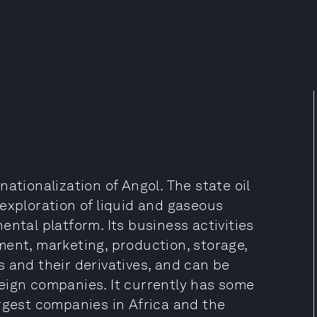
ationalization of Angol. The state oil
exploration of liquid and gaseous
ntal platform. Its business activities
ment, marketing, production, storage,
 and their derivatives, and can be
eign companies. It currently has some
rgest companies in Africa and the