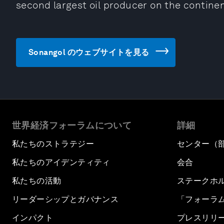
second largest oil producer on the continent
Sonangol のウェブサイトを見る
世界経済フォーラムについて
詳細
私たちのストラテジー
センター（
私たちのアイデンティティ
会合
私たちの活動
ステークホ
リーダーシップとガバナンス
「フォーラ
インパクト
プレスリリ