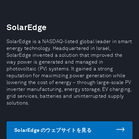
SolarEdge
SolarEdge is a NASDAQ-listed global leader in smart
energy technology. Headquartered in Israel,
SolarEdge invented a solution that improved the
way power is generated and managed in
photovoltaic (PV) systems. It gained a strong
reputation for maximizing power generation while
lowering the cost of energy – through large-scale PV
inverter manufacturing, energy storage, EV charging,
grid services, batteries and uninterrupted supply
solutions.
SolarEdge のウェブサイトを見る