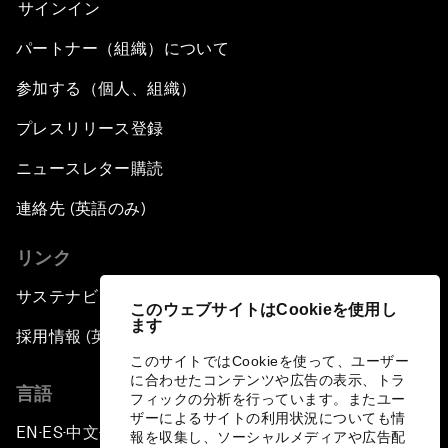
サインイン
パートナー（組織）について
参加する（個人、組織）
プレスリリース登録
ニュースレター購読
連絡先 (英語のみ)
リンク
サステナビリティへの取り組み
このウェブサイトはCookieを使用し
ます
採用情報 (英語のみ)
このサイトではCookieを使って、ユーザー
に合わせたコンテンツや広告の表示、トラ
言語
フィックの分析を行っています。またユー
ザーによるサイトの利用状況についても情
EN
ES
中文
日本語
▪
▪
▪
報を収集し、ソーシャルメディアや広告配