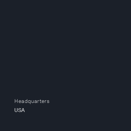
Headquarters
USA