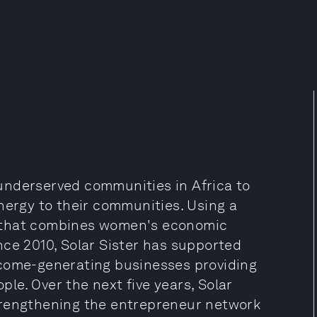
underserved communities in Africa to
nergy to their communities. Using a
 that combines women's economic
nce 2010, Solar Sister has supported
ncome-generating businesses providing
ople. Over the next five years, Solar
trengthening the entrepreneur network