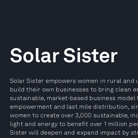
Solar Sister
Solar Sister empowers women in rural and 
build their own businesses to bring clean e
sustainable, market-based business model
empowerment and last mile distribution, si
women to create over 3,000 sustainable, i
light and energy to benefit over 1 million pe
Sister will deepen and expand impact by s