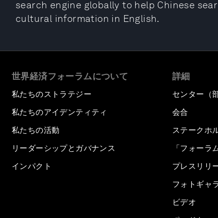
search engine globally to help Chinese sear
cultural information in English.
世界経済フォーラムについて
詳細
私たちのストラテジー
センター（
私たちのアイデンティティ
会合
私たちの活動
ステークホ
リーダーシップとガバナンス
「フォーラ
インパクト
プレスリリ
フォトギャ
ビデオ