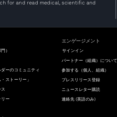
ch for and read medical, scientific and
エンゲージメント
部門）
サインイン
パートナー（組織）につい
ルダーのコミュニティ
参加する（個人、組織）
ム・ストーリー」
プレスリリース登録
ース
ニュースレター購読
ラリー
連絡先 (英語のみ)