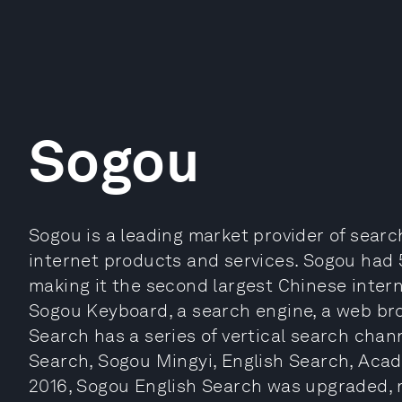
Sogou
Sogou is a leading market provider of searc
internet products and services. Sogou had 
making it the second largest Chinese inter
Sogou Keyboard, a search engine, a web b
Search has a series of vertical search chan
Search, Sogou Mingyi, English Search, Acad
2016, Sogou English Search was upgraded, m