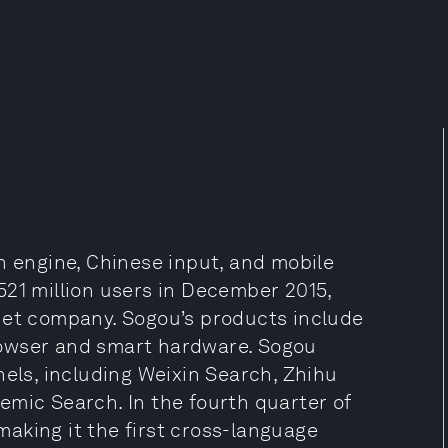
h engine, Chinese input, and mobile
521 million users in December 2015,
net company. Sogou’s products include
rowser and smart hardware. Sogou
nels, including Weixin Search, Zhihu
emic Search. In the fourth quarter of
aking it the first cross-language