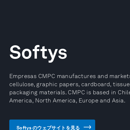
Softys
Empresas CMPC manufactures and markets 
cellulose, graphic papers, cardboard, tissue
packaging materials. CMPC is based in Chil
America, North America, Europe and Asia.
Softys のウェブサイトを見る