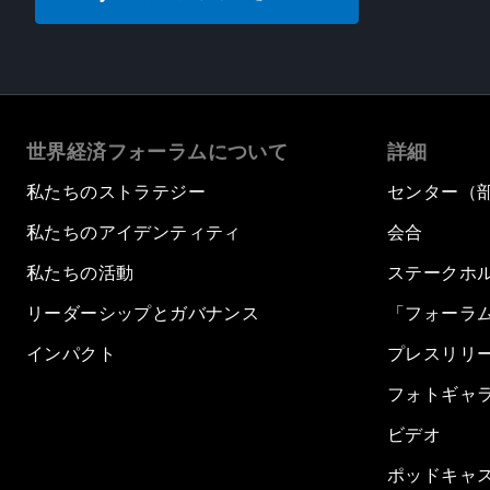
世界経済フォーラムについて
詳細
私たちのストラテジー
センター（
私たちのアイデンティティ
会合
私たちの活動
ステークホ
リーダーシップとガバナンス
「フォーラ
インパクト
プレスリリ
フォトギャ
ビデオ
ポッドキャ