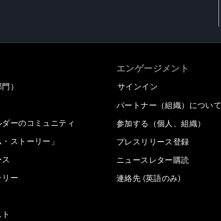
エンゲージメント
部門）
サインイン
パートナー（組織）につい
ルダーのコミュニティ
参加する（個人、組織）
ム・ストーリー」
プレスリリース登録
ース
ニュースレター購読
ラリー
連絡先 (英語のみ)
スト