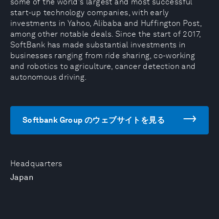
some of the world’s largest and most successful
start-up technology companies, with early
investments in Yahoo, Alibaba and Huffington Post,
among other notable deals. Since the start of 2017,
SoftBank has made substantial investments in
businesses ranging from ride sharing, co-working
and robotics to agriculture, cancer detection and
autonomous driving.
Softbank Group のウェブサイトを見る
Headquarters
Japan