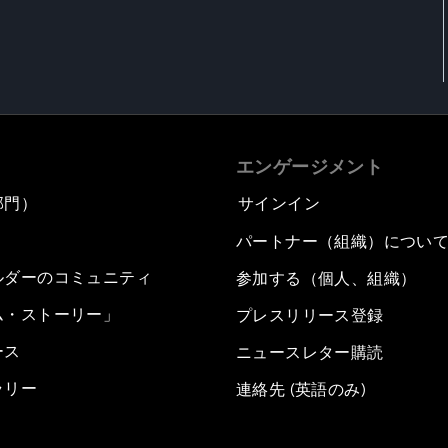
エンゲージメント
部門）
サインイン
パートナー（組織）につい
ルダーのコミュニティ
参加する（個人、組織）
ム・ストーリー」
プレスリリース登録
ース
ニュースレター購読
ラリー
連絡先 (英語のみ)