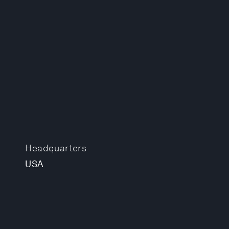
Headquarters
USA