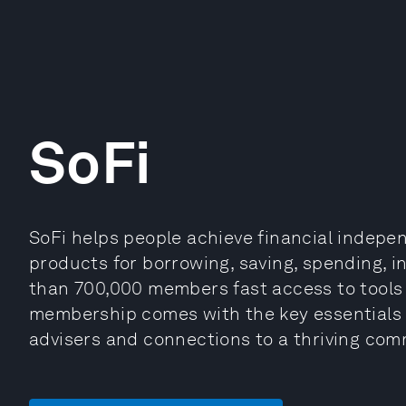
SoFi
SoFi helps people achieve financial indepen
products for borrowing, saving, spending, i
than 700,000 members fast access to tools 
membership comes with the key essentials f
advisers and connections to a thriving com