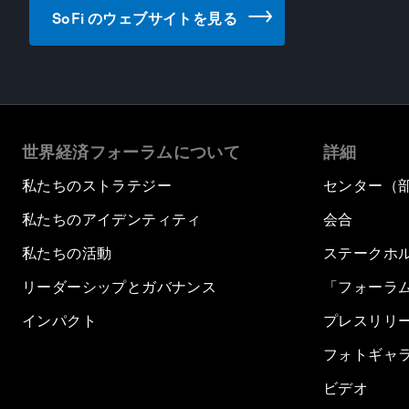
SoFi のウェブサイトを見る
世界経済フォーラムについて
詳細
私たちのストラテジー
センター（
私たちのアイデンティティ
会合
私たちの活動
ステークホ
リーダーシップとガバナンス
「フォーラ
インパクト
プレスリリ
フォトギャ
ビデオ