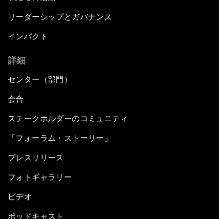
リーダーシップとガバナンス
インパクト
詳細
センター（部門）
会合
ステークホルダーのコミュニティ
「フォーラム・ストーリー」
プレスリリース
フォトギャラリー
ビデオ
ポッドキャスト