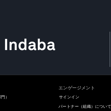
 Indaba
エンゲージメント
部門）
サインイン
パートナー（組織）につい