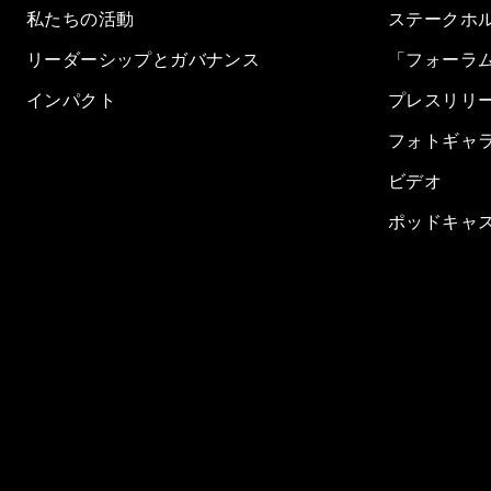
私たちの活動
ステークホ
リーダーシップとガバナンス
「フォーラ
インパクト
プレスリリ
フォトギャ
ビデオ
ポッドキャ