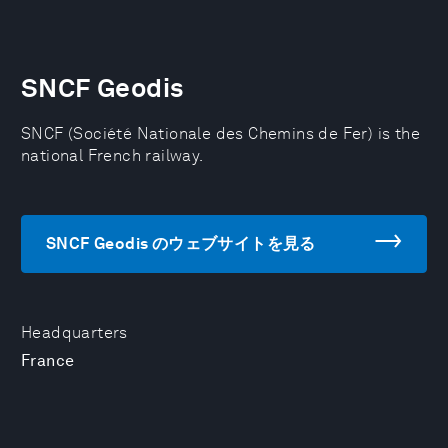
SNCF Geodis
SNCF (Société Nationale des Chemins de Fer) is the
national French railway.
SNCF Geodis のウェブサイトを見る
Headquarters
France