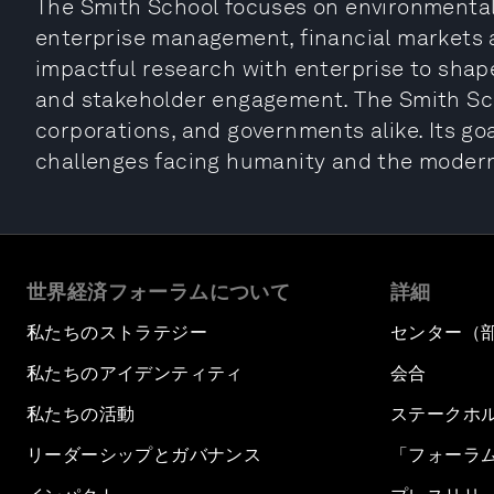
The Smith School focuses on environmental
enterprise management, financial markets a
impactful research with enterprise to shap
and stakeholder engagement. The Smith Sch
corporations, and governments alike. Its goal
challenges facing humanity and the modern
世界経済フォーラムについて
詳細
私たちのストラテジー
センター（
私たちのアイデンティティ
会合
私たちの活動
ステークホ
リーダーシップとガバナンス
「フォーラ