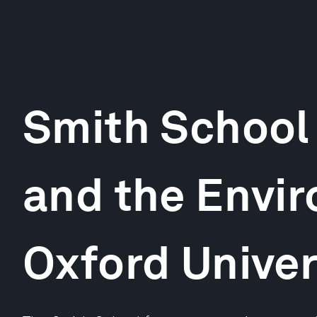
Smith School 
and the Envi
Oxford Univer