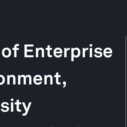
of Enterprise
ronment,
sity