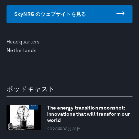
SkyNRG のウェブサイトを見る
Headquarters
Netherlands
ポッドキャスト
The energy transition moonshot:
innovations that will transform our
world
2023年03月31日