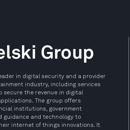
elski Group
eader in digital security and a provider
tainment industry, including services
o secure the revenue in digital
 applications. The group offers
ncial institutions, government
nd guidance and technology to
eir internet of things innovations. It