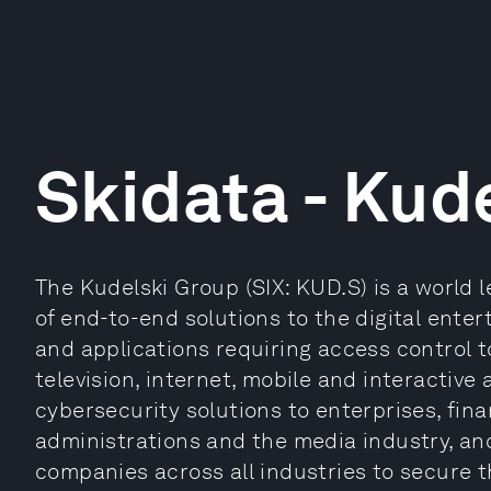
Skidata - Kud
The Kudelski Group (SIX: KUD.S) is a world l
of end-to-end solutions to the digital enter
and applications requiring access control t
television, internet, mobile and interactive
cybersecurity solutions to enterprises, fina
administrations and the media industry, a
companies across all industries to secure th