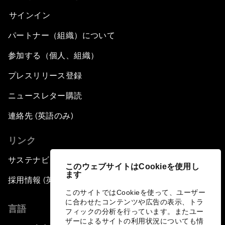
サインイン
パートナー（組織）について
参加する（個人、組織）
プレスリリース登録
ニュースレター購読
連絡先 (英語のみ)
リンク
サステナビリティへの取り組み
このウェブサイトはCookieを使用し
ます
採用情報 (英語のみ)
このサイトではCookieを使って、ユーザー
に合わせたコンテンツや広告の表示、トラ
言語
フィックの分析を行っています。またユー
ザーによるサイトの利用状況についても情