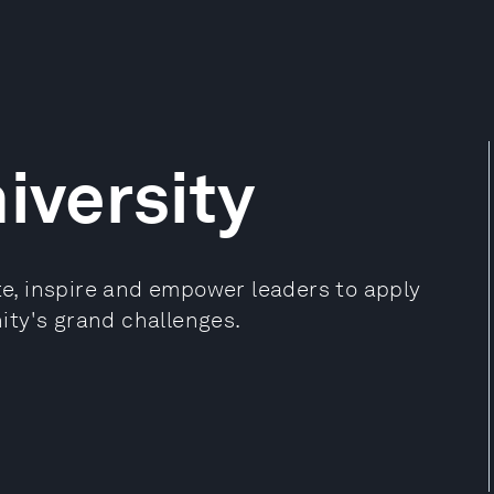
iversity
ate, inspire and empower leaders to apply
ity's grand challenges.