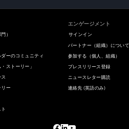
エンゲージメント
部門）
サインイン
パートナー（組織）につい
ルダーのコミュニティ
参加する（個人、組織）
ム・ストーリー」
プレスリリース登録
ース
ニュースレター購読
ラリー
連絡先 (英語のみ)
スト