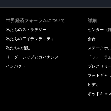
世界経済フォーラムについて
詳細
私たちのストラテジー
センター（
私たちのアイデンティティ
会合
私たちの活動
ステークホ
リーダーシップとガバナンス
「フォーラ
インパクト
プレスリリ
フォトギャ
ビデオ
ポッドキャ