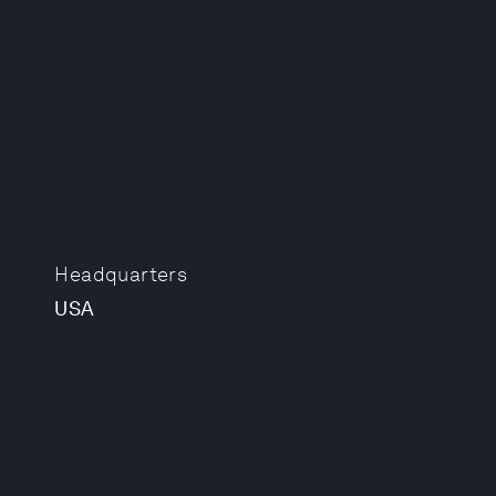
Headquarters
USA