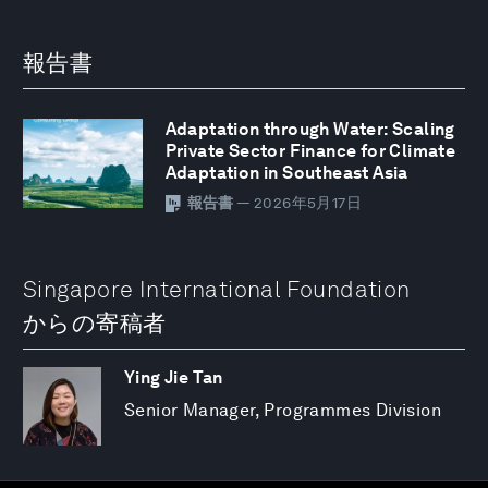
報告書
Adaptation through Water: Scaling
Private Sector Finance for Climate
Adaptation in Southeast Asia
報告書
— 2026年5月17日
Singapore International Foundation
からの寄稿者
Ying Jie Tan
Senior Manager, Programmes Division