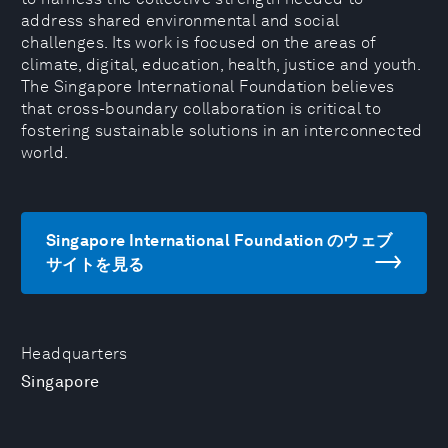
address shared environmental and social
challenges. Its work is focused on the areas of
climate, digital, education, health, justice and youth.
The Singapore International Foundation believes
that cross-boundary collaboration is critical to
fostering sustainable solutions in an interconnected
world.
Singapore International Foundation のウェブ
サイトを見る
Headquarters
Singapore