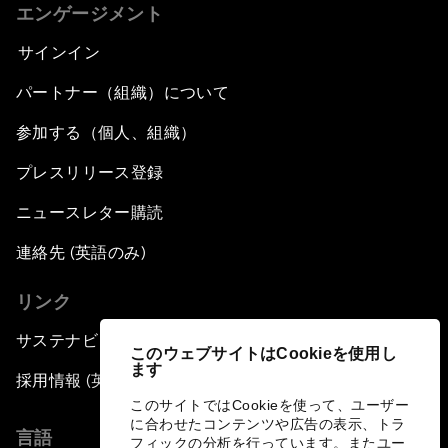
エンゲージメント
サインイン
パートナー（組織）について
参加する（個人、組織）
プレスリリース登録
ニュースレター購読
連絡先 (英語のみ)
リンク
サステナビリティへの取り組み
このウェブサイトはCookieを使用し
ます
採用情報 (英語のみ)
このサイトではCookieを使って、ユーザー
に合わせたコンテンツや広告の表示、トラ
言語
フィックの分析を行っています。またユー