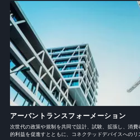
アーバントランスフォーメーション
次世代の政策や規制を共同で設計、試験、拡張し、消費
的利益を促進すとともに、コネクテッドデバイスへのリ