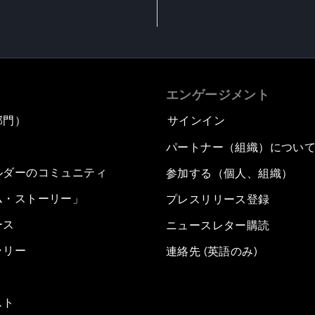
エンゲージメント
部門）
サインイン
パートナー（組織）につい
ルダーのコミュニティ
参加する（個人、組織）
ム・ストーリー」
プレスリリース登録
ース
ニュースレター購読
ラリー
連絡先 (英語のみ)
スト