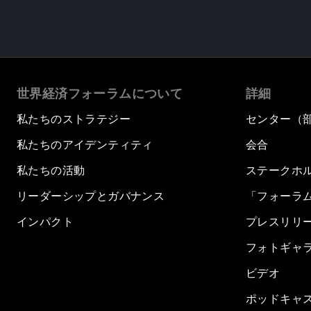
世界経済フォーラムについて
詳細
私たちのストラテジー
センター（
私たちのアイデンティティ
会合
私たちの活動
ステークホ
リーダーシップとガバナンス
「フォーラ
インパクト
プレスリリ
フォトギャ
ビデオ
ポッドキャ