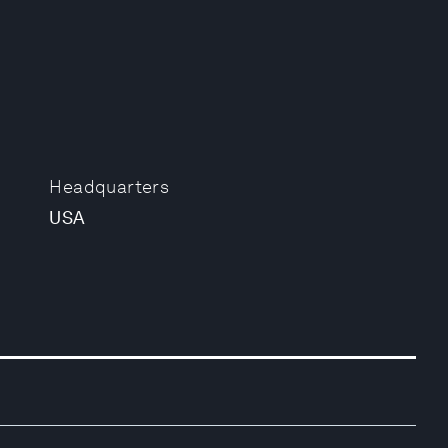
Headquarters
USA