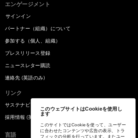
エンゲージメント
サインイン
パートナー（組織）について
参加する（個人、組織）
プレスリリース登録
ニュースレター購読
連絡先 (英語のみ)
リンク
サステナビリティへの取り組み
このウェブサイトはCookieを使用し
ます
採用情報 (英語のみ)
このサイトではCookieを使って、ユーザー
に合わせたコンテンツや広告の表示、トラ
言語
フィックの分析を行っています。またユー