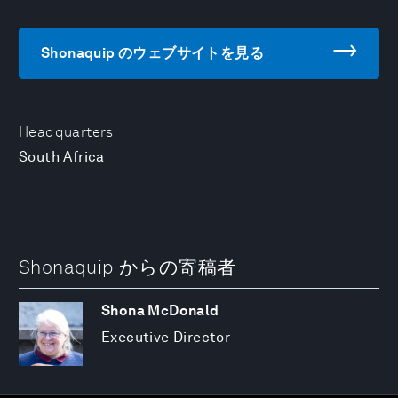
Shonaquip のウェブサイトを見る
Headquarters
South Africa
Shonaquip からの寄稿者
Shona McDonald
Executive Director