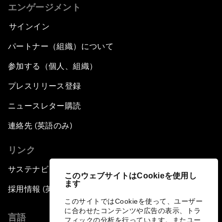
エンゲージメント
サインイン
パートナー（組織）について
参加する（個人、組織）
プレスリリース登録
ニュースレター購読
連絡先 (英語のみ)
リンク
サステナビリティへの取り組み
このウェブサイトはCookieを使用し
ます
採用情報 (英語のみ)
このサイトではCookieを使って、ユーザー
に合わせたコンテンツや広告の表示、トラ
言語
フィックの分析を行っています。またユー