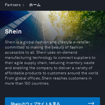
Partners
ホーム
Shein
Shein is a global fashion and lifestyle e-retailer
committed to making the beauty of fashion
accessible to all. Shein uses on-demand
manufacturing technology to connect suppliers to
their agile supply chain, reducing inventory waste
and enabling the company to deliver a variety of
affordable products to customers around the world.
From global offices, Shein reaches customers in
more than 150 countries.
Shein のウェブサイトを見る