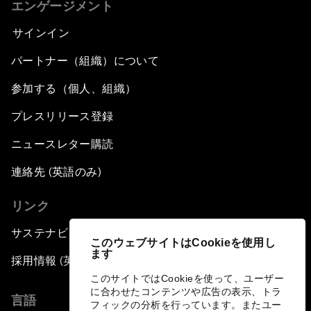
エンゲージメント
サインイン
パートナー（組織）について
参加する（個人、組織）
プレスリリース登録
ニュースレター購読
連絡先 (英語のみ)
リンク
サステナビリティへの取り組み
このウェブサイトはCookieを使用し
ます
採用情報 (英語のみ)
このサイトではCookieを使って、ユーザー
に合わせたコンテンツや広告の表示、トラ
言語
フィックの分析を行っています。またユー