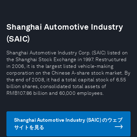
Shanghai Automotive Industry
(SAIC)
Shanghai Automotive Industry Corp. (SAIC) listed on
the Shanghai Stock Exchange in 1997. Restructured
in 2006, it is the largest listed vehicle-making
corporation on the Chinese A-share stock market. By
the end of 2008, it had a total capital stock of 6.55
billion shares, consolidated total assets of
RMB107.86 billion and 60,000 employees.
Shanghai Automotive Industry (SAIC) のウェブ
サイトを見る