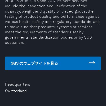
2000 in 2015, 2016 and 2017. Its core services
include the inspection and verification of the
quantity, weight and quality of traded goods, the
testing of product quality and performance against
various health, safety and regulatory standards, and
to make sure that products, systems or services
meet the requirements of standards set by
governments, standardization bodies or by SGS
customers.
SGS のウェブサイトを見る
Headquarters
Switzerland