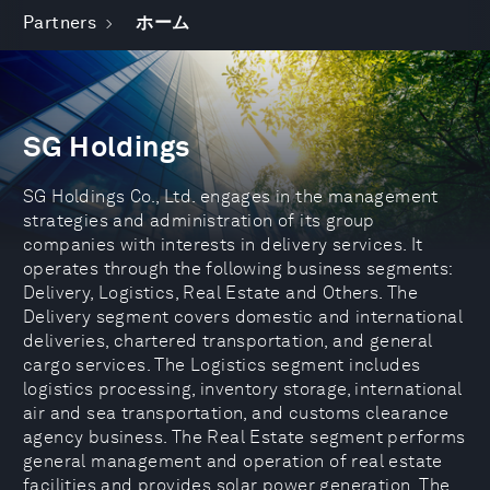
Partners
ホーム
SG Holdings
SG Holdings Co., Ltd. engages in the management
strategies and administration of its group
companies with interests in delivery services. It
operates through the following business segments:
Delivery, Logistics, Real Estate and Others. The
Delivery segment covers domestic and international
deliveries, chartered transportation, and general
cargo services. The Logistics segment includes
logistics processing, inventory storage, international
air and sea transportation, and customs clearance
agency business. The Real Estate segment performs
general management and operation of real estate
facilities and provides solar power generation. The