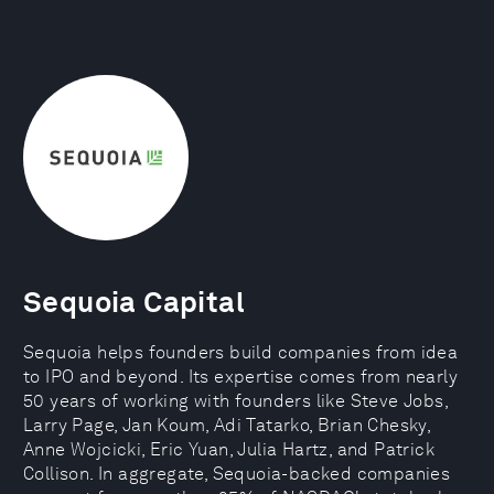
Sequoia Capital
Sequoia helps founders build companies from idea
to IPO and beyond. Its expertise comes from nearly
50 years of working with founders like Steve Jobs,
Larry Page, Jan Koum, Adi Tatarko, Brian Chesky,
Anne Wojcicki, Eric Yuan, Julia Hartz, and Patrick
Collison. In aggregate, Sequoia-backed companies