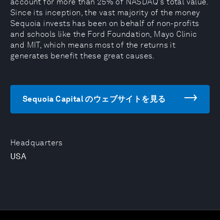
account for more than 25% of NASDAQ's total value.
Since its inception, the vast majority of the money
Sequoia invests has been on behalf of non-profits
and schools like the Ford Foundation, Mayo Clinic
and MIT, which means most of the returns it
generates benefit these great causes.
Sequoia Capital のウェブサイトを見る
Headquarters
USA