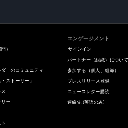
エンゲージメント
部門）
サインイン
パートナー（組織）につい
ルダーのコミュニティ
参加する（個人、組織）
ム・ストーリー」
プレスリリース登録
ース
ニュースレター購読
ラリー
連絡先 (英語のみ)
スト