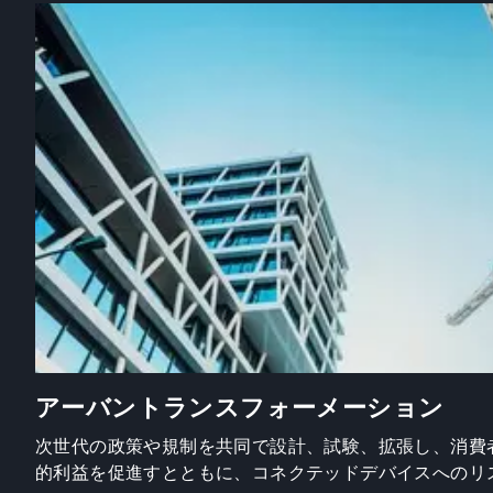
アーバントランスフォーメーション
次世代の政策や規制を共同で設計、試験、拡張し、消費
的利益を促進すとともに、コネクテッドデバイスへのリ