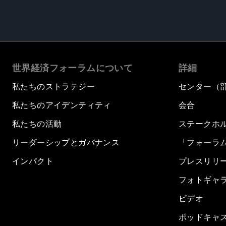
世界経済フォーラムについて
詳細
私たちのストラテジー
センター（
私たちのアイデンティティ
会合
私たちの活動
ステークホ
リーダーシップとガバナンス
「フォーラ
インパクト
プレスリリ
フォトギャ
ビデオ
ポッドキャ