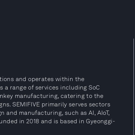
utions and operates within the
 a range of services including SoC
nkey manufacturing, catering to the
gns. SEMIFIVE primarily serves sectors
 and manufacturing, such as AI, AIoT,
unded in 2018 and is based in Gyeonggi-