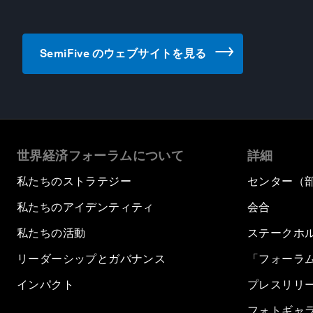
SemiFive のウェブサイトを見る
世界経済フォーラムについて
詳細
私たちのストラテジー
センター（
私たちのアイデンティティ
会合
私たちの活動
ステークホ
リーダーシップとガバナンス
「フォーラ
インパクト
プレスリリ
フォトギャ