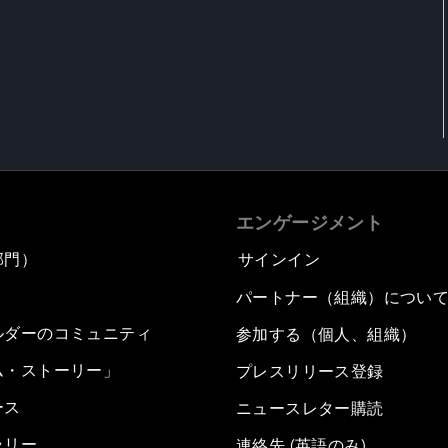
エンゲージメント
部門）
サインイン
パートナー（組織）につい
ルダーのコミュニティ
参加する（個人、組織）
ム・ストーリー」
プレスリリース登録
ース
ニュースレター購読
ラリー
連絡先 (英語のみ)