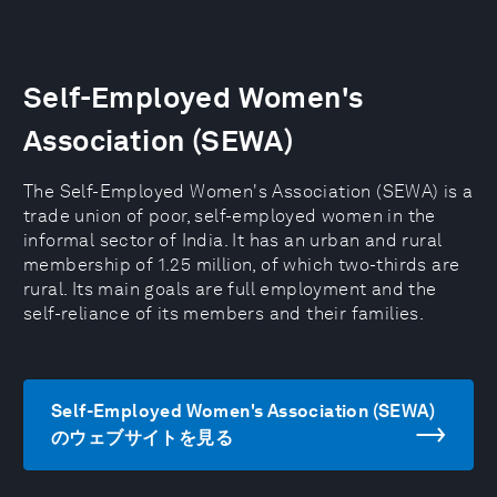
Self-Employed Women's
Association (SEWA)
The Self-Employed Women's Association (SEWA) is a
trade union of poor, self-employed women in the
informal sector of India. It has an urban and rural
membership of 1.25 million, of which two-thirds are
rural. Its main goals are full employment and the
self-reliance of its members and their families.
Self-Employed Women's Association (SEWA)
のウェブサイトを見る