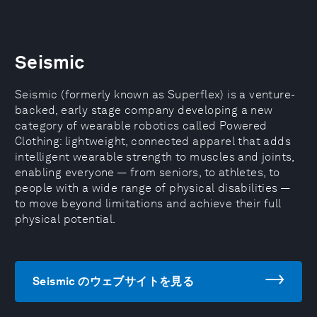
Seismic
Seismic (formerly known as Superflex) is a venture-
backed, early stage company developing a new
category of wearable robotics called Powered
Clothing: lightweight, connected apparel that adds
intelligent wearable strength to muscles and joints,
enabling everyone — from seniors, to athletes, to
people with a wide range of physical disabilities —
to move beyond limitations and achieve their full
physical potential.
Seismic のウェブサイトを見る