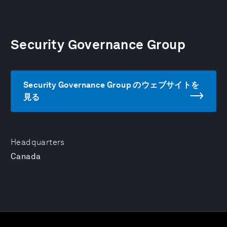
Security Governance Group
Security Governance Group のウェブサイトを
見る
Headquarters
Canada