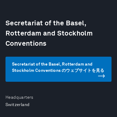
Secretariat of the Basel,
Rotterdam and Stockholm
Conventions
Secretariat of the Basel, Rotterdam and
Stockholm Conventions のウェブサイトを見る
Headquarters
Switzerland