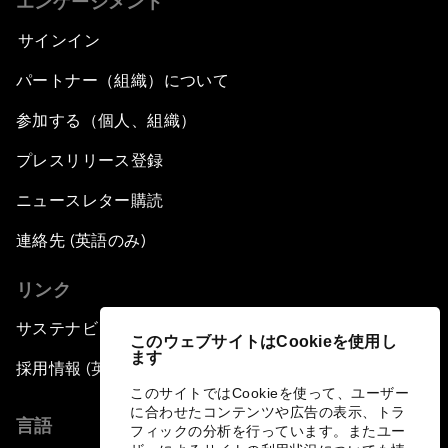
エンゲージメント
サインイン
パートナー（組織）について
参加する（個人、組織）
プレスリリース登録
ニュースレター購読
連絡先 (英語のみ)
リンク
サステナビリティへの取り組み
このウェブサイトはCookieを使用し
ます
採用情報 (英語のみ)
このサイトではCookieを使って、ユーザー
に合わせたコンテンツや広告の表示、トラ
言語
フィックの分析を行っています。またユー