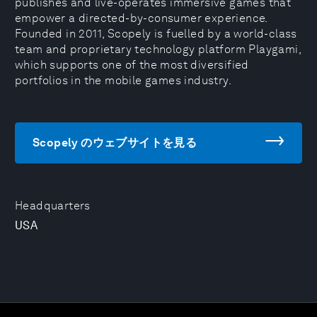
publishes and live-operates immersive games that
empower a directed-by-consumer experience.
Founded in 2011, Scopely is fuelled by a world-class
team and proprietary technology platform Playgami,
which supports one of the most diversified
portfolios in the mobile games industry.
Scopely のウェブサイトを見る
Headquarters
USA