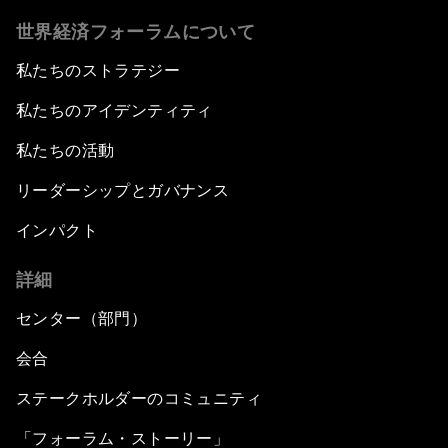
世界経済フォーラムについて
私たちのストラテジー
私たちのアイデンティティ
私たちの活動
リーダーシップとガバナンス
インパクト
詳細
センター（部門）
会合
ステークホルダーのコミュニティ
「フォーラム・ストーリー」