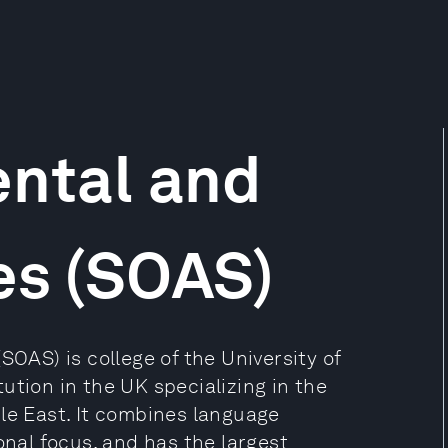
ental and
es (SOAS)
SOAS) is college of the University of
ution in the UK specializing in the
le East. It combines language
onal focus, and has the largest