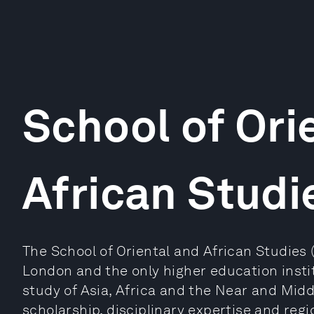
School of Ori
African Studi
The School of Oriental and African Studies (
London and the only higher education instit
study of Asia, Africa and the Near and Midd
scholarship, disciplinary expertise and regi