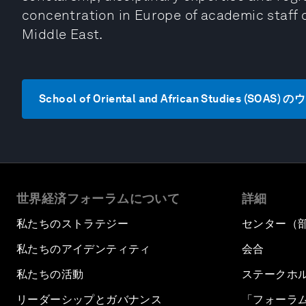
concentration in Europe of academic staff 
Middle East.
School of Oriental and African Studies (S
世界経済フォーラムについて
詳細
私たちのストラテジー
センター（
私たちのアイデンティティ
会合
私たちの活動
ステークホ
リーダーシップとガバナンス
「フォーラ