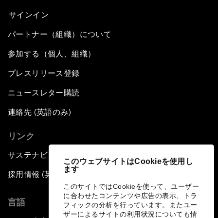
サインイン
パートナー（組織）について
参加する（個人、組織）
プレスリリース登録
ニュースレター購読
連絡先 (英語のみ)
リンク
サステナビリティへの取り組み
このウェブサイトはCookieを使用し
ます
採用情報 (英語のみ)
このサイトではCookieを使って、ユーザー
に合わせたコンテンツや広告の表示、トラ
言語
フィックの分析を行っています。またユー
ザーによるサイトの利用状況についても情